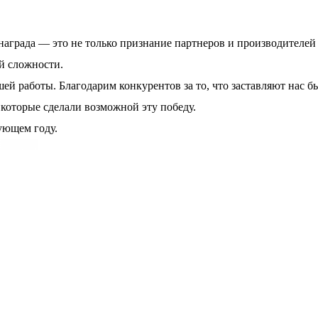
аграда ­— это не только признание партнеров и производителей 
й сложности.
й работы. Благодарим конкурентов за то, что заставляют нас б
которые сделали возможной эту победу.
дующем году.