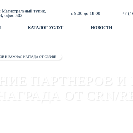
й Магистральный тупик,
с 9:00 до 18:00
+7 (4
B, офис 502
И
КАТАЛОГ УСЛУГ
НОВОСТИ
ОВ И ВАЖНАЯ НАГРАДА ОТ CRN/RE
НИЕ ПАРТНЕРОВ И
НАГРАДА ОТ CRN/R