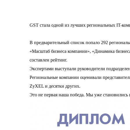
GST стала одной из лучших региональных IT-ко
В предварительный список попало 292 региональ
«Масштаб бизнеса компании», «Динамика бизнеса
составлен рейтинг.
Экспертами выступали руководители подразделен
Региональные компании оценивали представители 59
ZyXEL и десятки других.
Это не первая наша победа. Мы уже становились 