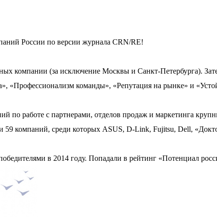
мпаний России по версии журнала CRN/RE!
ных компании (за исключение Москвы и Санкт-Петербурга). Зат
», «Профессионализм команды», «Репутация на рынке» и «Устой
ий по работе с партнерами, отделов продаж и маркетинга круп
 компаний, среди которых ASUS, D-Link, Fujitsu, Dell, «Доктор 
победителями в 2014 году. Попадали в рейтинг «Потенциал росс