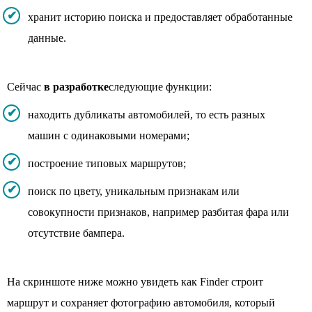
хранит историю поиска и предоставляет обработанные
данные.
Сейчас
в разработке
следующие функции:
находить дубликаты автомобилей, то есть разных
машин с одинаковыми номерами;
построение типовых маршрутов;
поиск по цвету, уникальным признакам или
совокупности признаков, например разбитая фара или
отсутствие бампера.
На скриншоте ниже можно увидеть как Finder строит
маршрут и сохраняет фотографию автомобиля, который